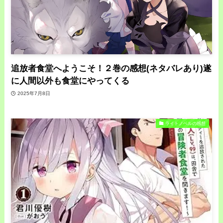
追放者食堂へようこそ！２巻の感想(ネタバレあり)遂
に人間以外も食堂にやってくる
2025年7月8日
ライトノベルの感想