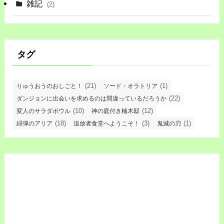
雑記
(2)
タグ
(21)
(1)
りゅうおうのおしごと！
ソード・オラトリア
(22)
ダンジョンに出会いを求めるのは間違っているだろうか
(10)
(12)
変人のサラダボウル
神の庭付き楠木邸
(18)
(3)
(1)
緋弾のアリア
追放者食堂へようこそ！
鬼滅の刃