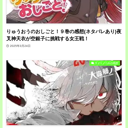
りゅうおうのおしごと！９巻の感想(ネタバレあり)夜
叉神天衣が空銀子に挑戦する女王戦！
2025年3月24日
ライトノベルの感想