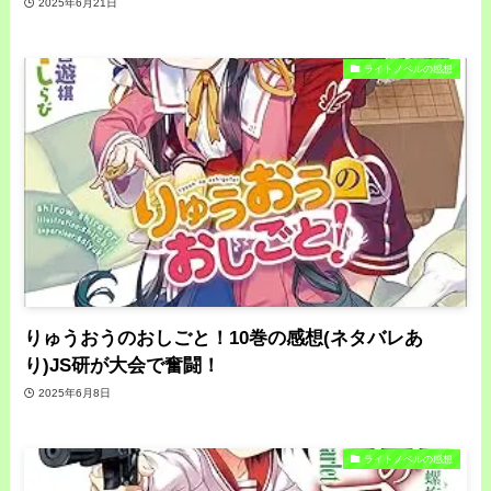
2025年6月21日
ライトノベルの感想
りゅうおうのおしごと！10巻の感想(ネタバレあ
り)JS研が大会で奮闘！
2025年6月8日
ライトノベルの感想