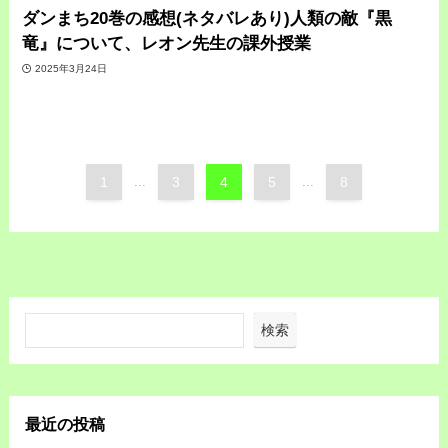
ダンまち20巻の感想(ネタバレあり)人類の敵『黒
竜』について、レオン先生の課外授業
2025年3月24日
1
...
3
4
5
...
8
検索
最近の投稿