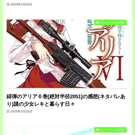
2025年3月30日
ライトノベルの感想
緋弾のアリア６巻[絶対半径2051]の感想(ネタバレあ
り)謎の少女レキと暮らす日々
2025年3月25日
ライトノベルの感想