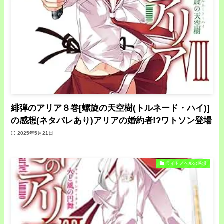
緋弾のアリア８巻[螺旋の天空樹(トルネード・ハイ)]
の感想(ネタバレあり)アリアの婚約者!?ワトソン登場
2025年5月21日
ライトノベルの感想