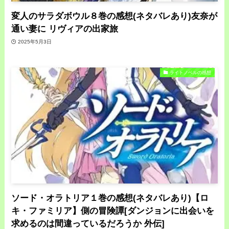
変人のサラダボウル８巻の感想(ネタバレあり)友奈が
通い妻に リヴィアの出家旅
2025年5月3日
ライトノベルの感想
ソード・オラトリア１巻の感想(ネタバレあり)【ロ
キ・ファミリア】側の冒険譚[ダンジョンに出会いを
求めるのは間違っているだろうか 外伝]