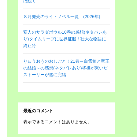
は続く
８月発売のライトノベル一覧！(2026年)
変人のサラダボウル10巻の感想(ネタバレあ
り)タイムリープに世界征服！壮大な物語に
終止符
りゅうおうのおしごと！21巻～白雪姫と竜王
の結婚～の感想(ネタバレあり)将棋が繋いだ
ストーリーが遂に完結
最近のコメント
表示できるコメントはありません。