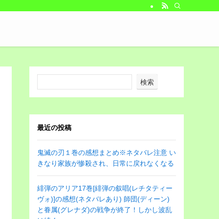
検索
最近の投稿
鬼滅の刃１巻の感想まとめ※ネタバレ注意 い
きなり家族が惨殺され、日常に戻れなくなる
緋弾のアリア17巻[緋弾の叙唱(レチタティー
ヴォ)]の感想(ネタバレあり) 師団(ディーン)
と眷属(グレナダ)の戦争が終了！しかし波乱