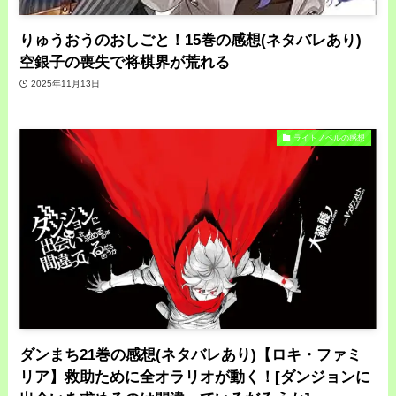
りゅうおうのおしごと！15巻の感想(ネタバレあり)
空銀子の喪失で将棋界が荒れる
2025年11月13日
ライトノベルの感想
ダンまち21巻の感想(ネタバレあり)【ロキ・ファミ
リア】救助ために全オラリオが動く！[ダンジョンに