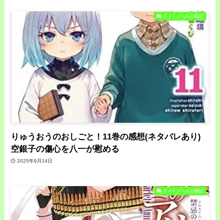
ライトノベルの感想
りゅうおうのおしごと！11巻の感想(ネタバレあり)
空銀子の傷心を八一が慰める
2025年9月14日
ライトノベルの感想