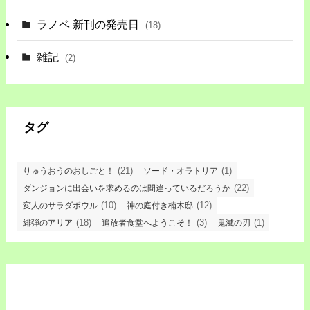
ラノベ 新刊の発売日
(18)
雑記
(2)
タグ
(21)
(1)
りゅうおうのおしごと！
ソード・オラトリア
(22)
ダンジョンに出会いを求めるのは間違っているだろうか
(10)
(12)
変人のサラダボウル
神の庭付き楠木邸
(18)
(3)
(1)
緋弾のアリア
追放者食堂へようこそ！
鬼滅の刃