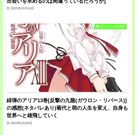
出会いを求めるのは間違っているだろうか]
2025年10月14日
ライトノベルの感想
緋弾のアリア13巻[反撃の九龍(ガウロン・リバース)]
の感想(ネタバレあり)菊代と萌の人生を変え、自身も
世界へと雄飛していく
2025年10月9日