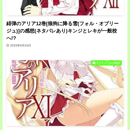
緋弾のアリア12巻[狼狗に降る雪(フォル・オブリー
ジュ)]の感想(ネタバレあり)キンジとレキが一般校
へ!?
2025年9月24日
ライトノベルの感想