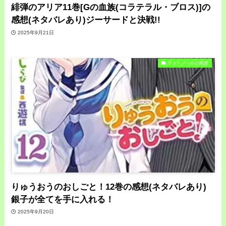
緋弾のアリア11巻[Gの血族(コラテラル・ブロス)]の
感想(ネタバレあり)ジーサードと決戦!!
2025年9月21日
ライトノベルの感想
りゅうおうのおしごと！12巻の感想(ネタバレあり)
銀子が全てを手に入れる！
2025年9月20日