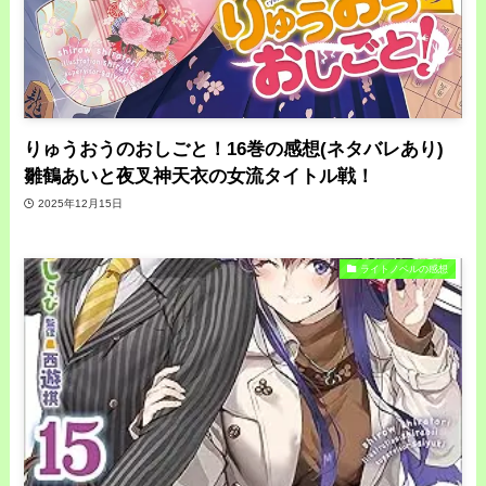
りゅうおうのおしごと！16巻の感想(ネタバレあり)
雛鶴あいと夜叉神天衣の女流タイトル戦！
2025年12月15日
ライトノベルの感想