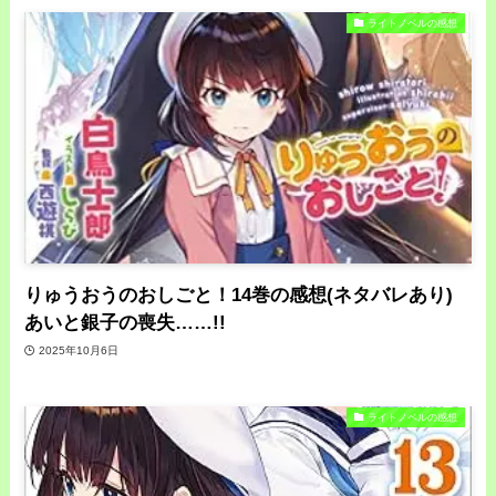
ライトノベルの感想
りゅうおうのおしごと！14巻の感想(ネタバレあり)
あいと銀子の喪失……!!
2025年10月6日
ライトノベルの感想