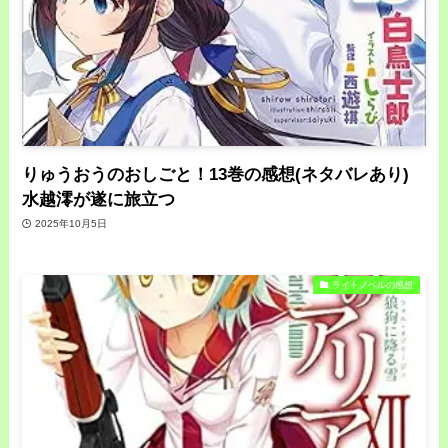
りゅうおうのおしごと！13巻の感想(ネタバレあり)
水越澪が遂に旅立つ
2025年10月5日
ライトノベルの感想