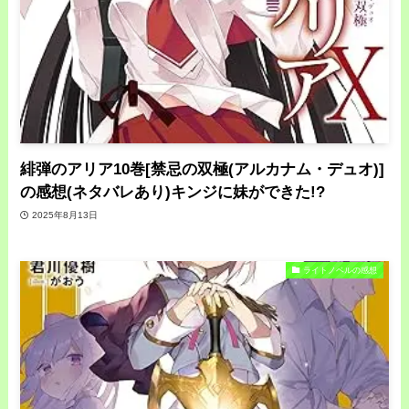
緋弾のアリア10巻[禁忌の双極(アルカナム・デュオ)]
の感想(ネタバレあり)キンジに妹ができた!?
2025年8月13日
ライトノベルの感想