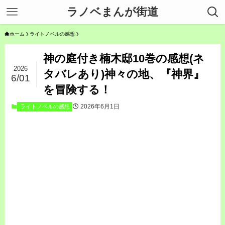
ラノベまんが街道
ホーム
ライトノベルの感想
神の庭付き楠木邸10巻の感想(ネ
2026
タバレあり)神々の地、『神界』
6/01
を冒険する！
2026年6月1日
ライトノベルの感想