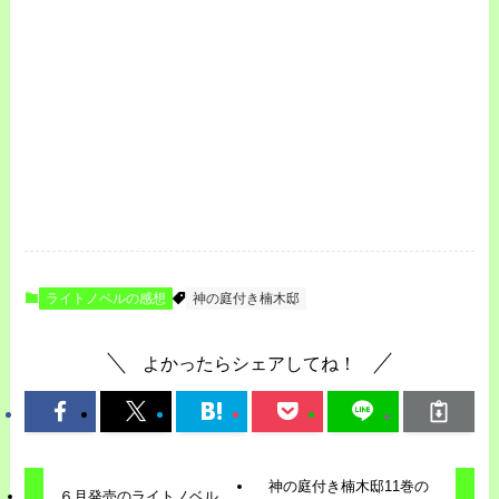
ライトノベルの感想
神の庭付き楠木邸
よかったらシェアしてね！
神の庭付き楠木邸11巻の
６月発売のライトノベル