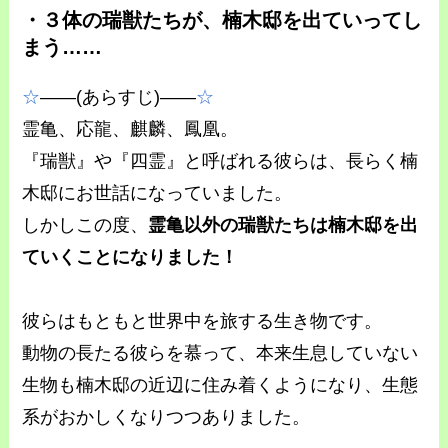
・３体の瑞獣たちが、楠木邸を出ていってし
まう……
☆
――(あらすじ)――
☆
霊亀、応龍、麒麟、鳳凰。
『瑞獣』や『四霊』と呼ばれる彼らは、長らく楠
木邸にお世話になっていました。
しかしこの度、
霊亀以外の瑞獣たちは楠木邸を出
ていくことになりました！
彼らはもともと世界中を旅する生き物です。
動物の長たる彼らを慕って、本来生息していない
生物も楠木邸の近辺に住み着くようになり、生態
系がおかしくなりつつありました。