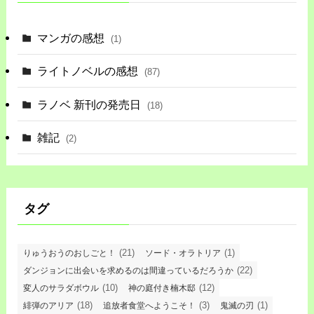
マンガの感想
(1)
ライトノベルの感想
(87)
ラノベ 新刊の発売日
(18)
雑記
(2)
タグ
(21)
(1)
りゅうおうのおしごと！
ソード・オラトリア
(22)
ダンジョンに出会いを求めるのは間違っているだろうか
(10)
(12)
変人のサラダボウル
神の庭付き楠木邸
(18)
(3)
(1)
緋弾のアリア
追放者食堂へようこそ！
鬼滅の刃