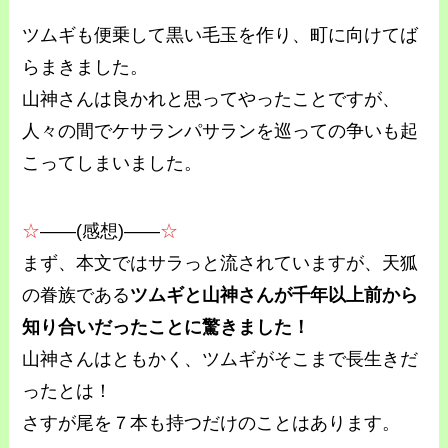
ツムギも便乗して黒い毛玉を作り、町に向けてば
らまきました。
山神さんは良かれと思ってやったことですが、
人々の間でケサランパサランを巡っての争いも起
こってしまいました。
☆
――(感想)――
☆
まず、本文ではサラっと流されていますが、天狐
の眷族である
ツムギと山神さんが千年以上前から
知り合いだったことに驚きました！
山神さんはともかく、ツムギがそこまで長生きだ
ったとは！
さすが尾を７本も持つだけのことはあります。