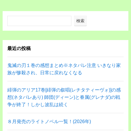
検索
最近の投稿
鬼滅の刃１巻の感想まとめ※ネタバレ注意 いきなり家
族が惨殺され、日常に戻れなくなる
緋弾のアリア17巻[緋弾の叙唱(レチタティーヴォ)]の感
想(ネタバレあり) 師団(ディーン)と眷属(グレナダ)の戦
争が終了！しかし波乱は続く
８月発売のライトノベル一覧！(2026年)