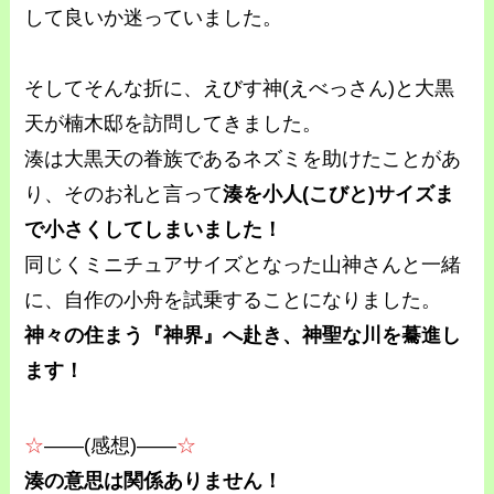
して良いか迷っていました。
そしてそんな折に、えびす神(えべっさん)と大黒
天が楠木邸を訪問してきました。
湊は大黒天の眷族であるネズミを助けたことがあ
り、そのお礼と言って
湊を小人(こびと)サイズま
で小さくしてしまいました！
同じくミニチュアサイズとなった山神さんと一緒
に、自作の小舟を試乗することになりました。
神々の住まう『神界』へ赴き、神聖な川を驀進し
ます！
☆
――(感想)――
☆
湊の意思は関係ありません！