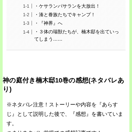
・ケサランパサランを大放出！
・湊と眷族たちでキャンプ！
・『神界』へ
・３体の瑞獣たちが、楠木邸を出ていっ
てしまう……
神の庭付き楠木邸10巻の感想(ネタバレあ
り)
※ネタバレ注意！ストーリーや内容を『あらす
じ』として説明した後で、『感想』を書いていま
す。