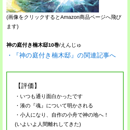
(画像をクリックするとAmazon商品ページへ飛び
ます)
神の庭付き楠木邸10巻
/えんじゅ
・『神の庭付き楠木邸』の関連記事へ
【評価】
・いつも通り面白かったです
・湊の『魂』について明かされる
・小人になり、自作の小舟で神の地へ！
(いよいよ人間離れしてきた)