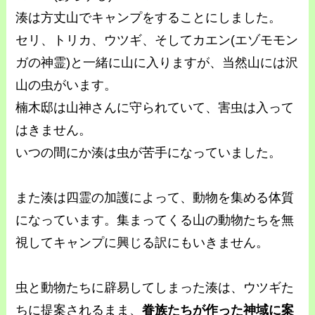
湊は方丈山でキャンプをすることにしました。
セリ、トリカ、ウツギ、そしてカエン(エゾモモン
ガの神霊)と一緒に山に入りますが、当然山には沢
山の虫がいます。
楠木邸は山神さんに守られていて、害虫は入って
はきません。
いつの間にか湊は虫が苦手になっていました。
また湊は四霊の加護によって、動物を集める体質
になっています。集まってくる山の動物たちを無
視してキャンプに興じる訳にもいきません。
虫と動物たちに辟易してしまった湊は、ウツギた
ちに提案されるまま、
眷族たちが作った神域に案