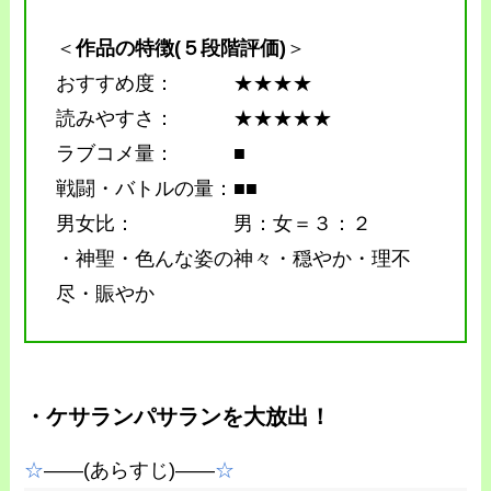
＜
作品の特徴(５段階評価)
＞
おすすめ度： ★★★★
読みやすさ： ★★★★★
ラブコメ量： ■
戦闘・バトルの量：■■
男女比： 男：女＝３：２
・神聖・色んな姿の神々・穏やか・理不
尽・賑やか
・ケサランパサランを大放出！
☆
――(あらすじ)――
☆