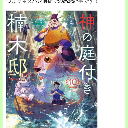
つまりネタバレ前提での感想記事です！