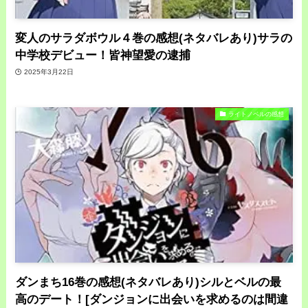
変人のサラダボウル４巻の感想(ネタバレあり)サラの
中学校デビュー！皆神望愛の逮捕
2025年3月22日
ライトノベルの感想
ダンまち16巻の感想(ネタバレあり)シルとベルの最
高のデート！[ダンジョンに出会いを求めるのは間違