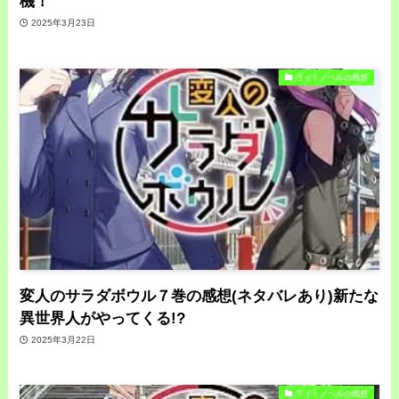
機！
2025年3月23日
ライトノベルの感想
変人のサラダボウル７巻の感想(ネタバレあり)新たな
異世界人がやってくる!?
2025年3月22日
ライトノベルの感想