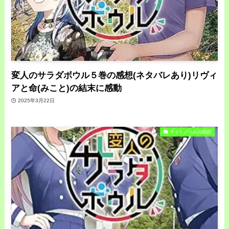
変人のサラダボウル５巻の感想(ネタバレあり)リヴィ
アと命(みこと)の結末に感動
2025年3月22日
ライトノベルの感想