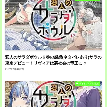
変人のサラダボウル６巻の感想(ネタバレあり)サラの
東京デビュー！リヴィアは裏社会の帝王に!?
2025年3月22日
ライトノベルの感想