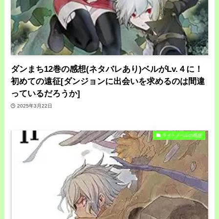
ダンまち12巻の感想(ネタバレあり)ベルがLv.４に！
初めての遠征[ダンジョンに出会いを求めるのは間違
っているだろうか]
2025年3月22日
ライトノベルの感想