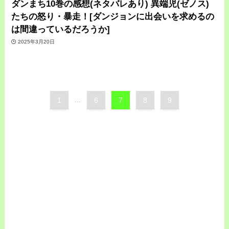
ダンまち10巻の感想(ネタバレあり) 異端児(ゼノス)
たちの怒り・暴走！[ダンジョンに出会いを求めるの
は間違っているだろうか]
2025年3月20日
1
...
6
7
8
9