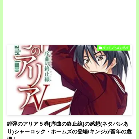
ライトノベルの感想
緋弾のアリア５巻[序曲の終止線]の感想(ネタバレあ
り)シャーロック・ホームズの登場/キンジが留年の危